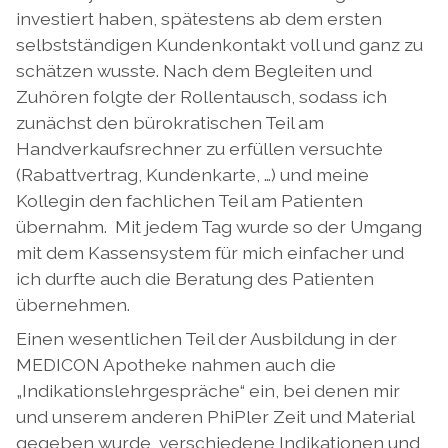
investiert haben, spätestens ab dem ersten
selbstständigen Kundenkontakt voll und ganz zu
schätzen wusste. Nach dem Begleiten und
Zuhören folgte der Rollentausch, sodass ich
zunächst den bürokratischen Teil am
Handverkaufsrechner zu erfüllen versuchte
(Rabattvertrag, Kundenkarte, …) und meine
Kollegin den fachlichen Teil am Patienten
übernahm. Mit jedem Tag wurde so der Umgang
mit dem Kassensystem für mich einfacher und
ich durfte auch die Beratung des Patienten
übernehmen.
Einen wesentlichen Teil der Ausbildung in der
MEDICON Apotheke nahmen auch die
„Indikationslehrgespräche“ ein, bei denen mir
und unserem anderen PhiPler Zeit und Material
gegeben wurde, verschiedene Indikationen und