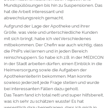
Mundspüllösungen bis hin zu Suspensionen. Das
hat die Arbeit interessant und
abwechslungsreich gemacht.
Aufgrund der Lage der Apotheke und ihrer
Größe, was viele und unterschiedliche Kunden
mit sich bringt, habe ich viel Verschiedenes
mitbekommen. Der Chefin war auch wichtig, dass
die PhiPs viel lernen und in jeden Bereich
reinschnuppern. So habe ich z.B. in der MEDICON
in der Stadt arbeiten dürfen, einen Einblick in die
Heimversorgung sowie die Aufgaben der
Apothekenleiterin bekommen. Man konnte
sowieso jederzeit jede Frage stellen und wurde
bei interessanten Fällen dazu geholt.
Das Team fand ich total nett und super hilfsbereit,
was ich sehr zu schätzen wusste! Es hat
wesentlich dazu beigetragen, dass ich mich in