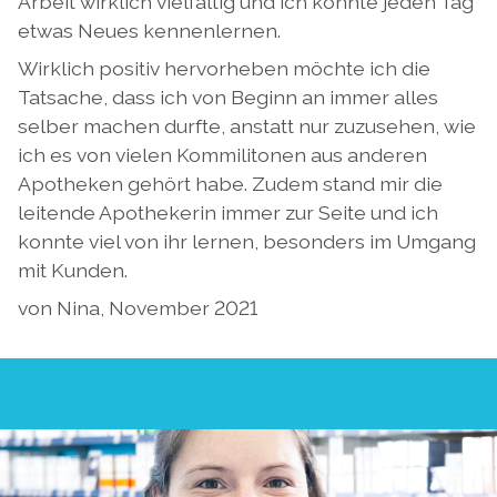
Arbeit wirklich vielfältig und ich konnte jeden Tag
etwas Neues kennenlernen.
Wirklich positiv hervorheben möchte ich die
Tatsache, dass ich von Beginn an immer alles
selber machen durfte, anstatt nur zuzusehen, wie
ich es von vielen Kommilitonen aus anderen
Apotheken gehört habe. Zudem stand mir die
leitende Apothekerin immer zur Seite und ich
konnte viel von ihr lernen, besonders im Umgang
mit Kunden.
von Nina, November 2021