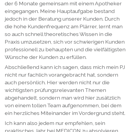
der 6 Monate gemeinsam mit einem Apotheker
eingegangen. Meine Hauptaufgabe bestand
jedoch in der Beratung unserer Kunden. Durch
die hohe Kundenfrequenz am Plärrer, lernt man
so auch schnell theoretisches Wissen in die
Praxis umzusetzen, sich vor schwierigen Kunden
professionell zu behaupten und die vielfältigsten
Wünsche der Kunden zu erfüllen.
Abschließend kann ich sagen, dass mich mein PJ
nicht nur fachlich vorangebracht hat, sondern
auch persönlich. Hier werden nicht nur die
wichtigsten prüfungsrelevanten Themen
abgehandelt, sondern man wird hier zusätzlich
von einem tollen Team aufgenommen, bei dem
ein herzliches Miteinander im Vordergrund steht.
Ich kann also jedem nur empfehlen, sein
praktisches Jahr bei MEDICON zu absolvieren.