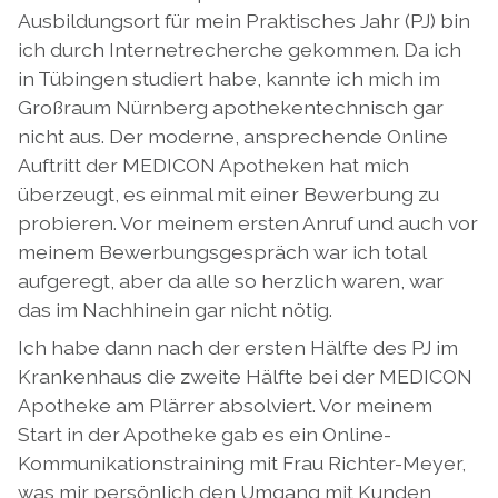
Ausbildungsort für mein Praktisches Jahr (PJ) bin
ich durch Internetrecherche gekommen. Da ich
in Tübingen studiert habe, kannte ich mich im
Großraum Nürnberg apothekentechnisch gar
nicht aus. Der moderne, ansprechende Online
Auftritt der MEDICON Apotheken hat mich
überzeugt, es einmal mit einer Bewerbung zu
probieren. Vor meinem ersten Anruf und auch vor
meinem Bewerbungsgespräch war ich total
aufgeregt, aber da alle so herzlich waren, war
das im Nachhinein gar nicht nötig.
Ich habe dann nach der ersten Hälfte des PJ im
Krankenhaus die zweite Hälfte bei der MEDICON
Apotheke am Plärrer absolviert. Vor meinem
Start in der Apotheke gab es ein Online-
Kommunikationstraining mit Frau Richter-Meyer,
was mir persönlich den Umgang mit Kunden