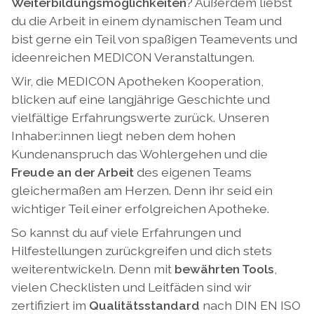
Weiterbildungsmöglichkeiten
? Außerdem liebst
du die Arbeit in einem dynamischen Team und
bist gerne ein Teil von spaßigen Teamevents und
ideenreichen MEDICON Veranstaltungen.
Wir, die MEDICON Apotheken Kooperation,
blicken auf eine langjährige Geschichte und
vielfältige Erfahrungswerte zurück. Unseren
Inhaber:innen liegt neben dem hohen
Kundenanspruch das Wohlergehen und die
Freude an der Arbeit
des eigenen Teams
gleichermaßen am Herzen. Denn ihr seid ein
wichtiger Teil einer erfolgreichen Apotheke.
So kannst du auf viele Erfahrungen und
Hilfestellungen zurückgreifen und dich stets
weiterentwickeln. Denn mit
bewährten Tools
,
vielen Checklisten und Leitfäden sind wir
zertifiziert im
Qualitätsstandard
nach DIN EN ISO