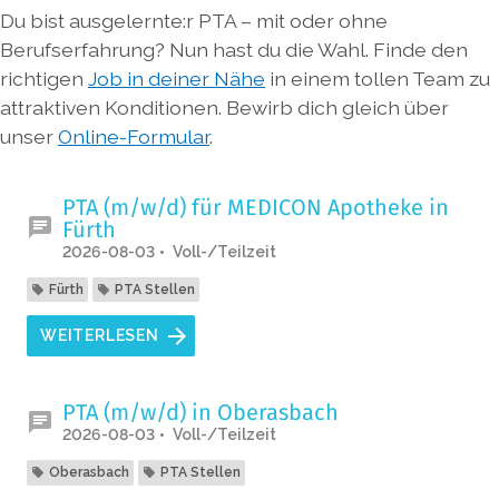
Du bist ausgelernte:r PTA – mit oder ohne
Berufserfahrung? Nun hast du die Wahl. Finde den
richtigen
Job in deiner Nähe
in einem tollen Team zu
attraktiven Konditionen. Bewirb dich gleich über
unser
Online-Formular
.
PTA (m/w/d) für MEDICON Apotheke in
Fürth
2026-08-03
Voll-/Teilzeit
Fürth
PTA Stellen
WEITERLESEN
PTA (m/w/d) in Oberasbach
2026-08-03
Voll-/Teilzeit
Oberasbach
PTA Stellen