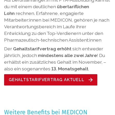
du mit einem deutlichen
übertariflichen
Lohn
rechnen. Erfahrene, engagierte
Mitarbeiter:innen bei MEDICON, gehören je nach
Verantwortungsbereich im Laufe ihrer
Entwicklung zu den Top-Verdienern unter den
Pharmazeutisch-technischen Assistent:innen
Der
Gehaltstarifvertrag erhöht
sich entweder
jährlich, jedoch
mindestens alle zwei Jahre
! Du
erhältst ein zusätzliches Gehalt im November, –
also ein sogenanntes
13. Monatsgehalt
.
GEHALTSTARIFVERTRAG AKTUELL
Weitere Benefits bei MEDICON