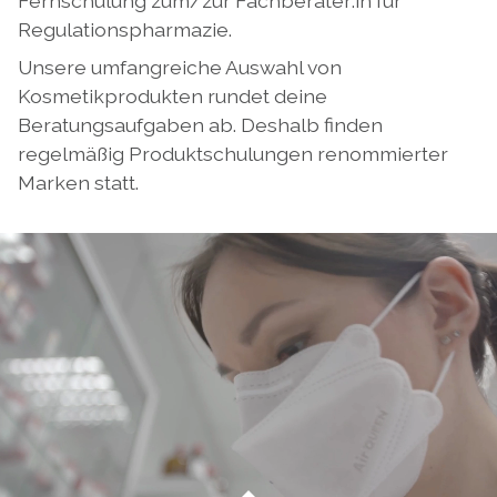
Fernschulung zum/zur Fachberater:in für
Regulationspharmazie.
Unsere umfangreiche Auswahl von
Kosmetikprodukten rundet deine
Beratungsaufgaben
ab. Deshalb finden
regelmäßig Produktschulungen renommierter
Marken statt.