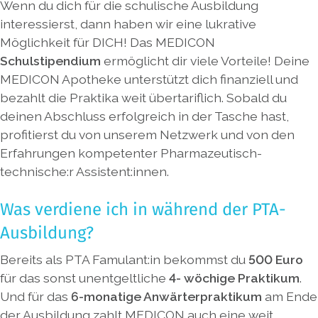
Wenn du dich für die schulische Ausbildung
interessierst, dann haben wir eine lukrative
Möglichkeit für DICH! Das MEDICON
Schulstipendium
ermöglicht dir viele Vorteile! Deine
MEDICON Apotheke unterstützt dich finanziell und
bezahlt die Praktika weit übertariflich. Sobald du
deinen Abschluss erfolgreich in der Tasche hast,
profitierst du von unserem Netzwerk und von den
Erfahrungen kompetenter Pharmazeutisch-
technische:r Assistent:innen.
Was verdiene ich in während der PTA-
Ausbildung?
Bereits als PTA Famulant:in bekommst du
500 Euro
für das sonst unentgeltliche
4- wöchige Praktikum
.
Und für das
6-monatige Anwärterpraktikum
am Ende
der Ausbildung zahlt MEDICON auch eine weit