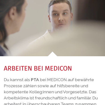
ARBEITEN BEI MEDICON
Du kannst als
PTA
bei MEDICON auf bewährte
Prozesse zählen sowie auf hilfsbereite und
kompetente Kolleg:innen und Vorgesetzte. Das
Arbeitsklima ist freundschaftlich und familiär. Du
arbeitest in überschaubaren Teams zusammen,