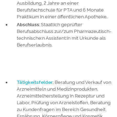
Ausbildung, 2 Jahre an einer
Berufsfachschule für PTA und 6 Monate
Praktikum in einer öffentlichen Apotheke.
Abschluss
:
Staatlich geprüfter
Berufsabschluss zur/zum Pharmazeutisch-
technische:n Assistent:in mit Urkunde als
Berufserlaubnis.
Tätigkeitsfelder
:
Beratung und Verkauf von
Arzneimitteln und Medizinprodukten,
Arzneimittelherstellung in Rezeptur und
Labor, Prüfung von Arzneistoffen, Beratung
zu Kundenfragen im Bereich Gesundheit,
Ernährung, Körperpflege und Kosmetik.