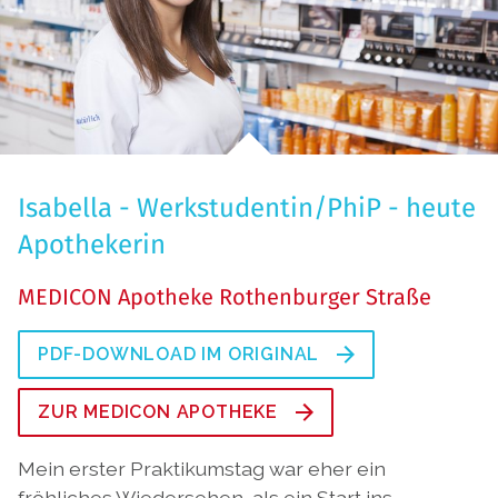
Isabella - Werkstudentin/PhiP - heute
Apothekerin
MEDICON Apotheke Rothenburger Straße
PDF-DOWNLOAD IM ORIGINAL
ZUR MEDICON APOTHEKE
Mein erster Praktikumstag war eher ein
fröhliches Wiedersehen, als ein Start ins