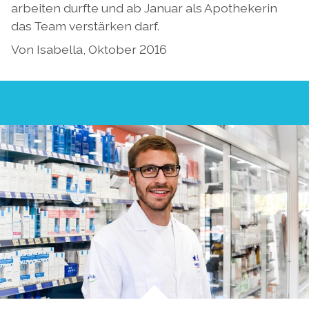
arbeiten durfte und ab Januar als Apothekerin
das Team verstärken darf.
Von Isabella, Oktober 2016