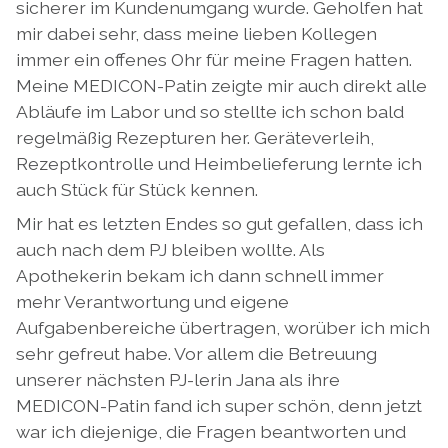
sicherer im Kundenumgang wurde. Geholfen hat
mir dabei sehr, dass meine lieben Kollegen
immer ein offenes Ohr für meine Fragen hatten.
Meine MEDICON-Patin zeigte mir auch direkt alle
Abläufe im Labor und so stellte ich schon bald
regelmäßig Rezepturen her. Geräteverleih,
Rezeptkontrolle und Heimbelieferung lernte ich
auch Stück für Stück kennen.
Mir hat es letzten Endes so gut gefallen, dass ich
auch nach dem PJ bleiben wollte. Als
Apothekerin bekam ich dann schnell immer
mehr Verantwortung und eigene
Aufgabenbereiche übertragen, worüber ich mich
sehr gefreut habe. Vor allem die Betreuung
unserer nächsten PJ-lerin Jana als ihre
MEDICON-Patin fand ich super schön, denn jetzt
war ich diejenige, die Fragen beantworten und