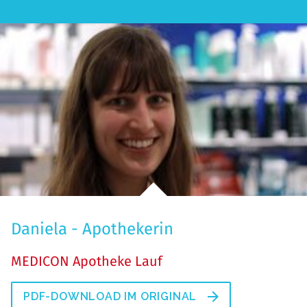
Daniela - Apothekerin
MEDICON Apotheke Lauf
PDF-DOWNLOAD IM ORIGINAL