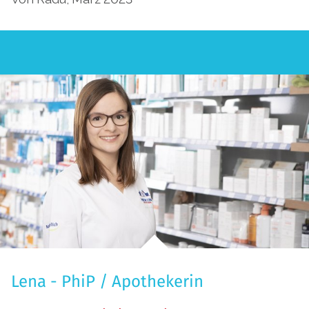
Lena - PhiP / Apothekerin