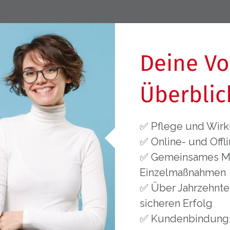
Deine Vo
Überblic
✅ Pflege und Wir
✅ Online- und Off
✅ Gemeinsames Mar
Einzelmaßnahmen
✅ Über Jahrzehnte
sicheren Erfolg
✅ Kundenbindungs