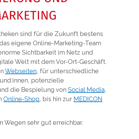
MARKETING
eken sind für die Zukunft bestens
h das eigene Online-Marketing-Team
 enorme Sichtbarkeit im Netz und
itale Welt mit dem Vor-Ort-Geschäft.
en
Webseiten
, für unterschiedliche
und:innen, potenzielle
 und die Bespielung von
Social Media
,
en
Online-Shop
, bis hin zur
MEDICON
en Wegen sehr gut erreichbar.