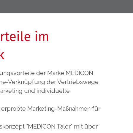
rteile im
k
kungsvorteile der Marke MEDICON
line-Verknüpfung der Vertriebswege
keting und individuelle
 erprobte Marketing-Maßnahmen für
konzept "MEDICON Taler" mit über