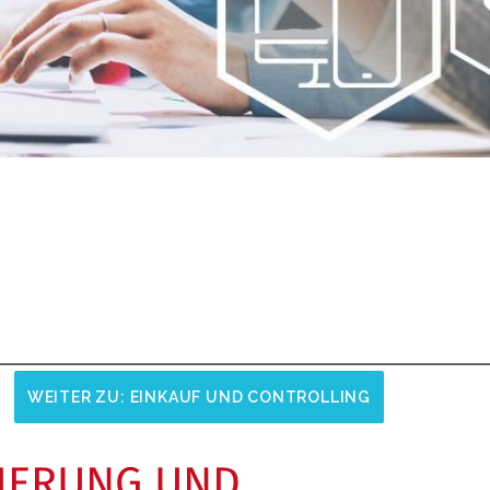
WEITER ZU: EINKAUF UND CONTROLLING
SIERUNG UND