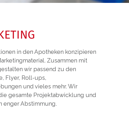
KETING
tionen in den Apotheken konzipieren
Marketingmaterial. Zusammen mit
gestalten wir passend zu den
, Flyer,
Roll-ups
,
bungen und vieles mehr. Wir
ie gesamte Projektabwicklung und
 in enger Abstimmung.