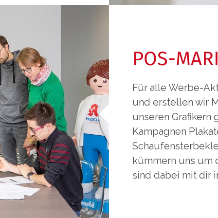
POS-MAR
Für alle Werbe-Ak
und erstellen wir 
unseren Grafikern 
Kampagnen Plakate
Schaufensterbekle
kümmern uns um d
sind dabei mit dir