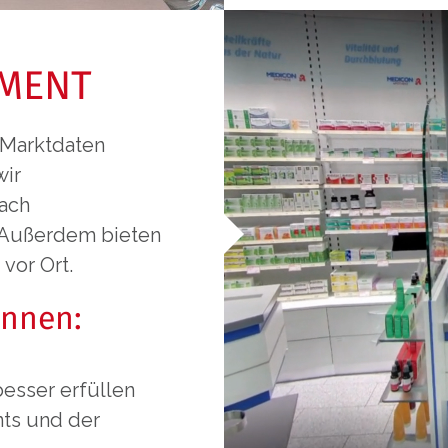
MENT
 Marktdaten
wir
nach
. Außerdem bieten
vor Ort.
innen:
esser erfüllen
ts und der