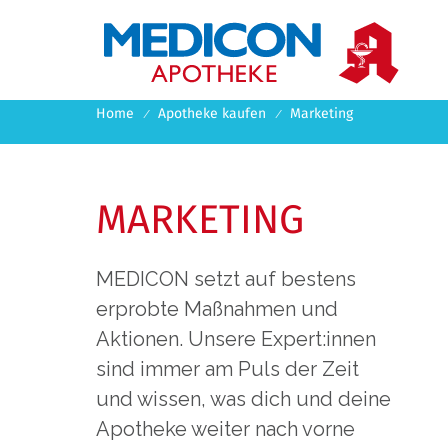
DE
EN

Home
Apotheke kaufen
Marketing
MARKETING
MEDICON setzt auf bestens
erprobte Maßnahmen und
Aktionen. Unsere Expert:innen
sind immer am Puls der Zeit
und wissen, was dich und deine
Apotheke weiter nach vorne