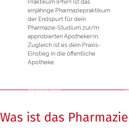
Praktikum (PhiP) ist das
einjährige Pharmaziepraktikum
der Endspurt für dein
Pharmazie-Studium zur/m
approbierten Apotheker:in.
Zugleich ist es dein Praxis-
Einstieg in die öffentliche
Apotheke.
Auf dieser Seite
U
Was ist das Pharmazi