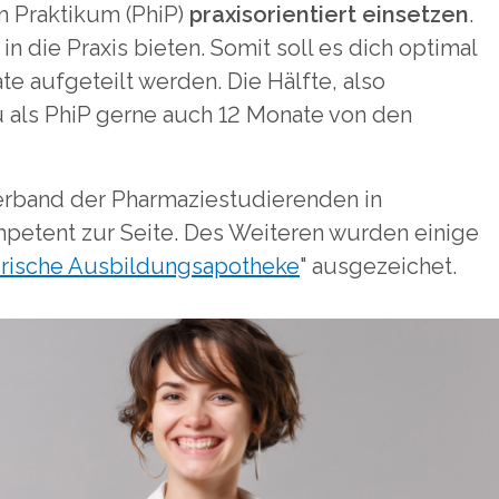
m Praktikum (PhiP)
praxisorientiert einsetzen
.
n die Praxis bieten. Somit soll es dich optimal
e aufgeteilt werden. Die Hälfte, also
 als PhiP gerne auch 12 Monate von den
rband der Pharmaziestudierenden in
mpetent zur Seite. Des Weiteren wurden einige
rische Ausbildungsapotheke
" ausgezeichet.