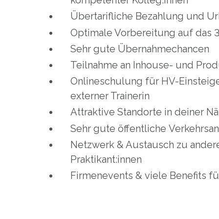
kompetenter Kolleg:innen
Übertarifliche Bezahlung und U
Optimale Vorbereitung auf das 
Sehr gute Übernahmechancen
Teilnahme an Inhouse- und Pro
Onlineschulung für HV-Einsteige
externer Trainerin
Attraktive Standorte in deiner N
Sehr gute öffentliche Verkehrs
Netzwerk & Austausch zu ander
Praktikant:innen
Firmenevents & viele Benefits f