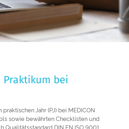
m Praktikum bei
em praktischen Jahr (PJ) bei MEDICON
ools sowie bewährten Checklisten und
ch Qualitätsstandard DIN EN ISO 9001