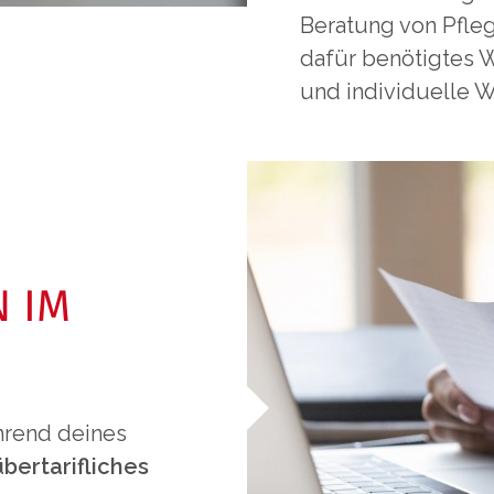
Beratung von Pfle
dafür benötigtes 
und individuelle W
 IM
ährend deines
übertarifliches