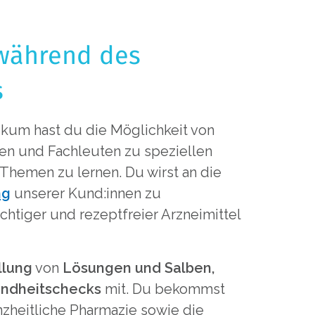
während des
s
ikum hast du die Möglichkeit von
en und Fachleuten zu speziellen
Themen zu lernen. Du wirst an die
ng
unserer Kund:innen zu
chtiger und rezeptfreier Arzneimittel
llung
von
Lösungen und Salben,
ndheitschecks
mit. Du bekommst
anzheitliche Pharmazie sowie die