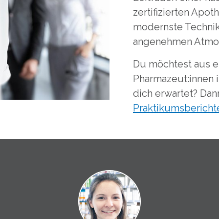
zertifizierten Apot
modernste Technik
angenehmen Atmos
Du möchtest aus e
Pharmazeut:innen i
dich erwartet? Dan
Praktikumsberichte