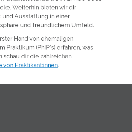
heke. Weiterhin bieten wir dir
 und Ausstattung in einer
phäre und freundlichem Umfeld.
rster Hand von ehemaligen
m Praktikum (PhiP‘s) erfahren, was
n schau dir die zahlreichen
 von Praktikant:innen
.