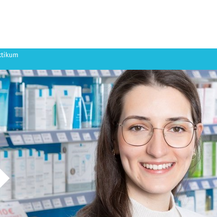
ktikum