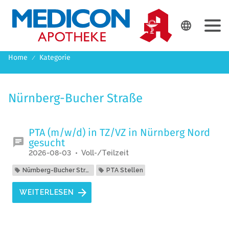
DE
EN

Home
Kategorie
Nürnberg-Bucher Straße
PTA (m/w/d) in TZ/VZ in Nürnberg Nord
gesucht
2026-08-03
Voll-/Teilzeit
Nürnberg-Bucher Straße
PTA Stellen
WEITERLESEN