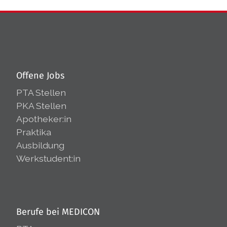
Offene Jobs
PTA Stellen
PKA Stellen
Apotheker:in
Praktika
Ausbildung
Werkstudent:in
Berufe bei MEDICON