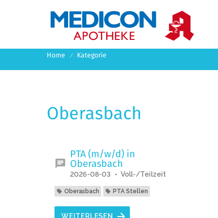
DE
EN

Home
Kategorie
Oberasbach
PTA (m/w/d) in
Oberasbach
2026-08-03
Voll-/Teilzeit
Oberasbach
PTA Stellen
WEITERLESEN