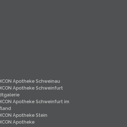
ICON Apotheke Schweinau
ICON Apotheke Schweinfurt
dtgalerie
ICON Apotheke Schweinfurt im
fland
ICON Apotheke Stein
ICON Apotheke