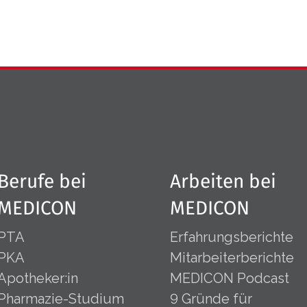
Berufe bei
Arbeiten bei
MEDICON
MEDICON
PTA
Erfahrungsberichte
PKA
Mitarbeiterberichte
Apotheker:in
MEDICON Podcast
Pharmazie-Studium
9 Gründe für