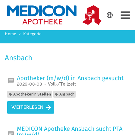
DE
EN

Home
Kategorie
Ansbach
Apotheker (m/w/d) in Ansbach gesucht
2026-08-03
Voll-/Teilzeit
Apotheker:in Stellen
Ansbach
WEITERLESEN
MEDICON Apotheke Ansbach sucht PTA
(m/w/d)