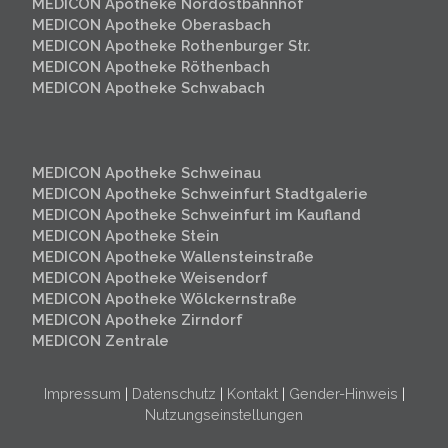
MEDICON Apotheke Nordostbahnhof
MEDICON Apotheke Oberasbach
MEDICON Apotheke Rothenburger Str.
MEDICON Apotheke Röthenbach
MEDICON Apotheke Schwabach
MEDICON Apotheke Schweinau
MEDICON Apotheke Schweinfurt
Stadtgalerie
MEDICON Apotheke Schweinfurt im Kaufland
MEDICON Apotheke Stein
MEDICON Apotheke Wallensteinstraße
MEDICON Apotheke Weisendorf
MEDICON Apotheke Wölckernstraße
MEDICON Apotheke Zirndorf
MEDICON Zentrale
Impressum
|
Datenschutz
|
Kontakt
|
Gender-Hinweis
|
Nutzungseinstellungen