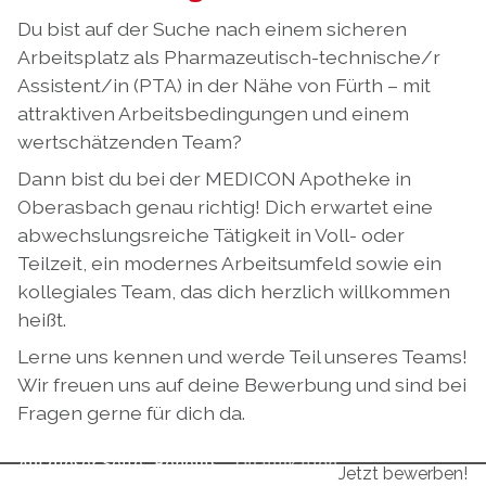
Du bist auf der Suche nach einem sicheren
Arbeitsplatz als Pharmazeutisch-technische/r
Assistent/in (PTA) in der Nähe von Fürth – mit
attraktiven Arbeitsbedingungen und einem
wertschätzenden Team?
Dann bist du bei der MEDICON Apotheke in
Oberasbach genau richtig! Dich erwartet eine
abwechslungsreiche Tätigkeit in Voll- oder
Teilzeit, ein modernes Arbeitsumfeld sowie ein
kollegiales Team, das dich herzlich willkommen
heißt.
Lerne uns kennen und werde Teil unseres Teams!
Wir freuen uns auf deine Bewerbung und sind bei
Fragen gerne für dich da.
Auf dieser Seite
Benefits
Qualifikation
Jetzt bewerben!