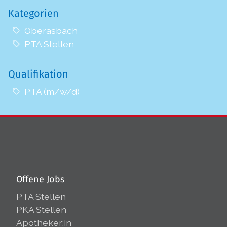
Kategorien
Oberasbach
PTA Stellen
Qualifikation
PTA (m/w/d)
Offene Jobs
PTA Stellen
PKA Stellen
Apotheker:in