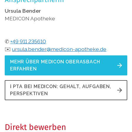
Ursula Bender
MEDICON Apotheke
✆
+49 911 235610
✉️
ursula.bender@medicon-apotheke.de
MEHR ÜBER MEDICON OBERASBACH
ERFAHREN
ℹ️ PTA BEI MEDICON: GEHALT, AUFGABEN,
PERSPEKTIVEN
Direkt bewerben