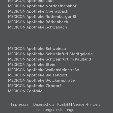
MEDICON Apotheke Lauf
MEDICON Apotheke Nordostbahnhof
MEDICON Apotheke Oberasbach
MEDICON Apotheke Rothenburger Str.
MEDICON Apotheke Röthenbach
MEDICON Apotheke Schwabach
MEDICON Apotheke Schweinau
MEDICON Apotheke Schweinfurt
Stadtgalerie
MEDICON Apotheke Schweinfurt im Kaufland
MEDICON Apotheke Stein
MEDICON Apotheke Wallensteinstraße
MEDICON Apotheke Weisendorf
MEDICON Apotheke Wölckernstraße
MEDICON Apotheke Zirndorf
MEDICON Zentrale
Impressum
|
Datenschutz
|
Kontakt
|
Gender-Hinweis
|
Nutzungseinstellungen