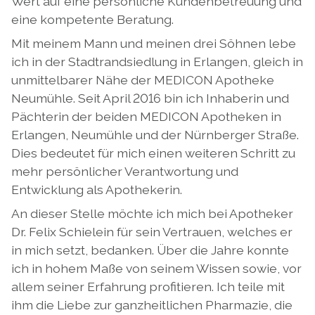
Wert auf eine persönliche Kundenbetreuung und
eine kompetente Beratung.
Mit meinem Mann und meinen drei Söhnen lebe
ich in der Stadtrandsiedlung in Erlangen, gleich in
unmittelbarer Nähe der MEDICON Apotheke
Neumühle. Seit April 2016 bin ich Inhaberin und
Pächterin der beiden MEDICON Apotheken in
Erlangen, Neumühle und der Nürnberger Straße.
Dies bedeutet für mich einen weiteren Schritt zu
mehr persönlicher Verantwortung und
Entwicklung als Apothekerin.
An dieser Stelle möchte ich mich bei Apotheker
Dr. Felix Schielein für sein Vertrauen, welches er
in mich setzt, bedanken. Über die Jahre konnte
ich in hohem Maße von seinem Wissen sowie, vor
allem seiner Erfahrung profitieren. Ich teile mit
ihm die Liebe zur ganzheitlichen Pharmazie, die