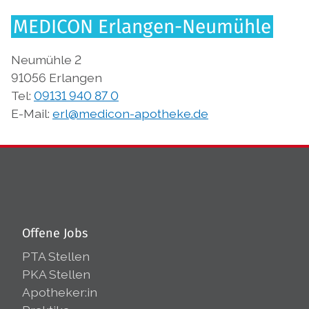
MEDICON Erlangen-Neumühle
Neumühle 2
91056 Erlangen
Tel:
09131 940 87 0
E-Mail:
erl@medicon-apotheke.de
Offene Jobs
PTA Stellen
PKA Stellen
Apotheker:in