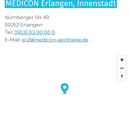
MEDICON Erlangen, Innenstadt
Nürnberger Str. 49
91052 Erlangen
Tel:
09131 63 00 66 0
E-Mail:
er2@medicon-apotheke.de